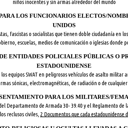
niños inocentes y sin armas alrededor del mundo
PARA LOS FUNCIONARIOS ELECTOS/NOMB
UNIDOS
tas, fascistas o socialistas que tienen doble ciudadanía en lo
obierno, escuelas, medios de comunicación o iglesias donde 
DE ENTIDADES POLICIALES PÚBLICAS O P
ESTADOUNIDENSE
r los equipos SWAT en peligrosos vehículos de asalto militar 
armas sónicas, electromagnéticas, de radiación o de cualquier
SENTAMIENTO PARA LOS MILITARES/FEM
el Departamento de Armada 30- 39.40 y el Reglamento de l
los reclusos civiles,
2 Documentos que cada estadounidense 