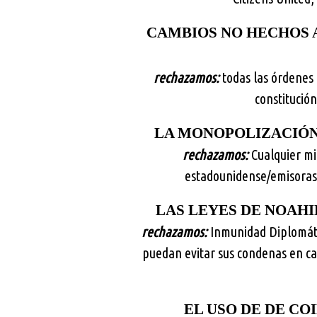
CAMBIOS NO HECHOS A
rechazamos:
todas las órdenes 
constitució
LA MONOPOLIZACIÓN
rechazamos:
Cualquier min
estadounidense/emisoras d
LAS LEYES DE NOAHI
rechazamos:
Inmunidad Diplomáti
puedan evitar sus condenas en ca
EL USO DE DE CO