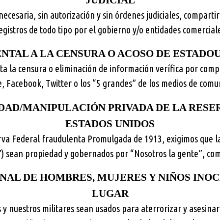
JUDICIAL
ecesaria, sin autorización y sin órdenes judiciales, compartir
egistros de todo tipo por el gobierno y/o entidades comercial
TAL A LA CENSURA O ACOSO DE ESTADO
a la censura o eliminación de información verífica por com
, Facebook, Twitter o los “5 grandes” de los medios de comu
DAD/MANIPULACIÓN PRIVADA DE LA RESER
ESTADOS UNIDOS
rva Federal fraudulenta Promulgada de 1913, exigimos que la
 sean propiedad y gobernados por “Nosotros la gente”, com
NAL DE HOMBRES, MUJERES Y NIÑOS INO
LUGAR
 y nuestros militares sean usados para aterrorizar y asesin