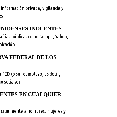
 información privada, vigilancia y
es
UNIDENSES INOCENTES
pañías públicas como Google, Yahoo,
nicación
VA FEDERAL DE LOS
 FED (o su reemplazo, es decir,
o solía ser
CENTES EN CUALQUIER
ar cruelmente a hombres, mujeres y