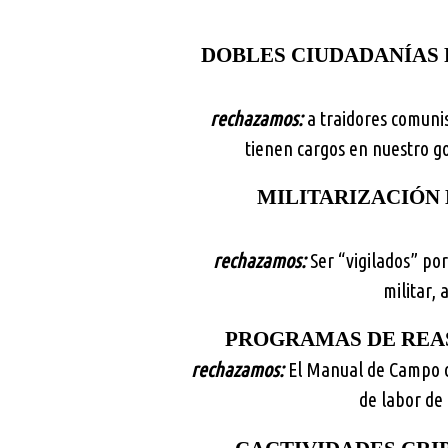
DOBLES CIUDADANÍAS 
rechazamos:
a traidores comunis
tienen cargos en nuestro g
MILITARIZACIÓN 
rechazamos:
Ser “vigilados” po
militar, 
PROGRAMAS DE REA
rechazamos:
El Manual de Campo d
de labor de 