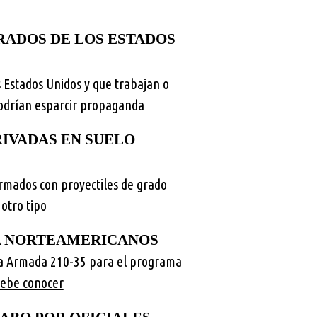
RADOS DE LOS ESTADOS
s Estados Unidos y que trabajan o
podrían esparcir propaganda
RIVADAS EN SUELO
armados con proyectiles de grado
 otro tipo
A NORTEAMERICANOS
a Armada 210-35 para el programa
debe conocer