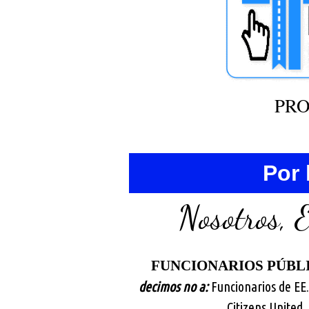
PRO
Por 
Nosotros, 
FUNCIONARIOS PÚBL
decimos no a:
Funcionarios de EE.
Citizens United,