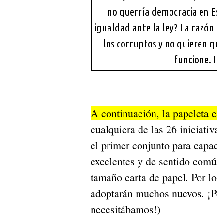
no querría democracia en Es
igualdad ante la ley? La razón 
los corruptos y no quieren q
funcione. 
A continuación, la papeleta e
cualquiera de las 26 iniciati
el primer conjunto para capac
excelentes y de sentido comú
tamaño carta de papel. Por lo
adoptarán muchos nuevos. ¡Pe
necesitábamos!)