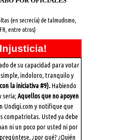
CABO POR OFICIALES
ltas (en secrecía) de talmudismo,
FR, entre otros)
njusticia!
ado de su capacidad para votar
simple, indoloro, tranquilo y
con la iniciativa #9).
Habiendo
 seria;
Aquellos que no apoyen
n Undigi.com y notifique que
us compatriotas. Usted ya debe
an ni un poco por usted ni por
o, pregúntese, ¿por qué? ¿Quién