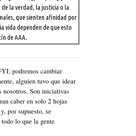
 la verdad, la justicia o la
inales, que sienten afinidad por
pia vida dependen de que esto
tín de AAA.
FYI; podremos cambiar
mente, alguien tuvo que idear
s nosotros. Son iniciativas
ran caber en solo 2 hojas
 y, por supuesto, se
todo lo que la gente