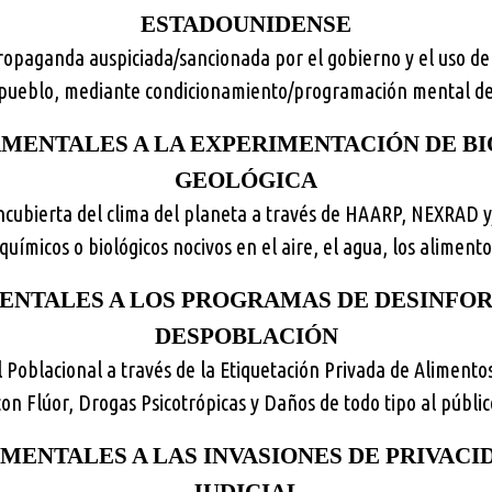
ESTADOUNIDENSE
ropaganda auspiciada/sancionada por el gobierno y el uso de
l pueblo, mediante condicionamiento/programación mental de 
ENTALES A LA EXPERIMENTACIÓN DE BI
GEOLÓGICA
cubierta del clima del planeta a través de HAARP, NEXRAD y
químicos o biológicos nocivos en el aire, el agua, los alimento
NTALES A LOS PROGRAMAS DE DESINFOR
DESPOBLACIÓN
 Poblacional a través de la Etiquetación Privada de Alimen
on Flúor, Drogas Psicotrópicas y Daños de todo tipo al públi
ENTALES A LAS INVASIONES DE PRIVACID