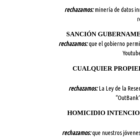
rechazamos:
minería de datos inn
r
SANCIÓN GUBERNAMEN
rechazamos:
que el gobierno permit
Youtube
CUALQUIER PROPIE
rechazamos:
La Ley de la Rese
“OutBank”)
HOMICIDIO INTENCIO
rechazamos:
que nuestros jóvenes