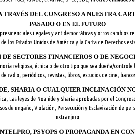
 TRAVÉS DEL CONGRESO A NUESTRA CART
PASADO
O EN EL FUTURO
presidenciales ilegales y antidemocráticas y otros cambios re
n de los Estados Unidos de América y la Carta de Derechos es
 DE SECTORES FINANCIEROS O DE NEGOCI
oría religiosa, étnica o de otro tipo que sea dueña/controle 
e radio, periódicos, revistas, libros, estudios de cine, banc
DE, SHARIA O CUALQUIER INCLINACIÓN NO
ca, Las leyes de Noahide y Sharia aprobadas por el Congres
sos de engaño, Violación, Persecución y Esclavización de per
extranjero
INTELPRO, PSYOPS O PROPAGANDA EN CO