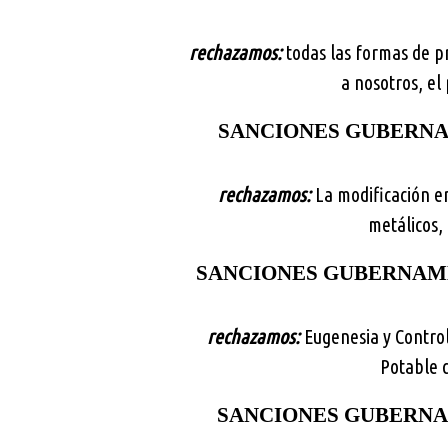
rechazamos:
todas las formas de p
a nosotros, e
SANCIONES GUBERNAM
rechazamos:
La modificación en
metálicos, 
SANCIONES GUBERNAME
rechazamos:
Eugenesia y Control
Potable c
SANCIONES GUBERNAM