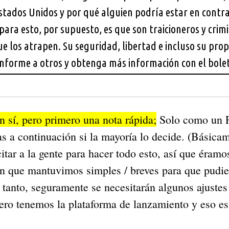
tados Unidos y por qué alguien podría estar en contra de
para esto, por supuesto, es que son traicioneros y crim
ue los atrapen. Su seguridad, libertad e incluso su pro
Informe a otros y obtenga más información con el bole
n sí, pero primero una nota rápida;
Solo como un 
vas a continuación si la mayoría lo decide. (Básica
itar a la gente para hacer todo esto, así que éramo
n que mantuvimos simples / breves para que pudie
 tanto, seguramente se necesitarán algunos ajustes
ro tenemos la plataforma de lanzamiento y eso es 