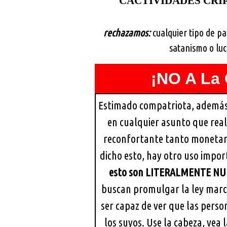
CACTIVIDADES CRIP
rechazamos:
cualquier tipo de pa
satanismo o luc
¡NO A La 
Estimado compatriota, además 
en cualquier asunto que real
reconfortante tanto moneta
dicho esto, hay otro uso impo
esto son LITERALMENTE N
buscan promulgar la ley marci
ser capaz de ver que las pers
los suyos. Use la cabeza, vea 