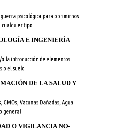
 guerra psicológica para oprimirnos
cualquier tipo
OLOGÍA E INGENIERÍA
/o la introducción de elementos
s o el suelo
MACIÓN DE LA SALUD Y
tos, GMOs, Vacunas Dañadas, Agua
co general
AD O VIGILANCIA NO-